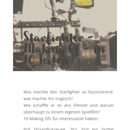
Starfighter –
Making Of – in
10 Teilen
Was machte den Starfighter so faszinierend,
was machte ihn tragisch?
Wie schaffte er es ans Filmset und warum
überhaupt zu einem eigenen Spielfilm?
10 Making Ofs für interessante Fakten.
916 Düsenflugzeuge, 262, fast ein Drittel