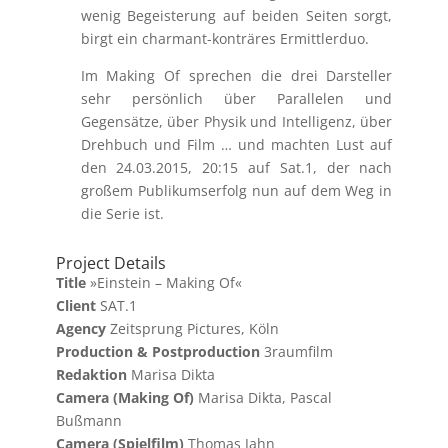
wenig Begeisterung auf beiden Seiten sorgt,
birgt ein charmant-konträres Ermittlerduo.
Im Making Of sprechen die drei Darsteller
sehr persönlich über Parallelen und
Gegensätze, über Physik und Intelligenz, über
Drehbuch und Film … und machten Lust auf
den 24.03.2015, 20:15 auf Sat.1, der nach
großem Publikumserfolg nun auf dem Weg in
die Serie ist.
Project Details
Title
»Einstein – Making Of«
Client
SAT.1
Agency
Zeitsprung Pictures, Köln
Production & Postproduction
3raumfilm
Redaktion
Marisa Dikta
Camera (Making Of)
Marisa Dikta, Pascal
Bußmann
Camera (Spielfilm)
Thomas Jahn