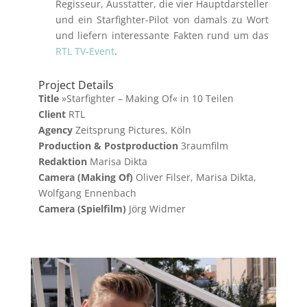
Regisseur, Ausstatter, die vier Hauptdarsteller
und ein Starfighter-Pilot von damals zu Wort
und liefern interessante Fakten rund um das
RTL TV-Event
.
Project Details
Title
»Starfighter – Making Of« in 10 Teilen
Client
RTL
Agency
Zeitsprung Pictures, Köln
Production & Postproduction
3raumfilm
Redaktion
Marisa Dikta
Camera (Making Of)
Oliver Filser, Marisa Dikta,
Wolfgang Ennenbach
Camera (Spielfilm)
Jörg Widmer