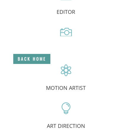
EDITOR

DIRECTOR
BACK HOME

MOTION ARTIST

ART DIRECTION