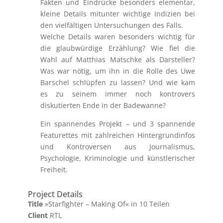
Fakten und Eindrücke besonders elementar,
kleine Details mitunter wichtige Indizien bei
den vielfältigen Untersuchungen des Falls.
Welche Details waren besonders wichtig für
die glaubwürdige Erzählung? Wie fiel die
Wahl auf Matthias Matschke als Darsteller?
Was war nötig, um ihn in die Rolle des Uwe
Barschel schlüpfen zu lassen? Und wie kam
es zu seinem immer noch kontrovers
diskutierten Ende in der Badewanne?
Ein spannendes Projekt – und 3 spannende
Featurettes mit zahlreichen Hintergrundinfos
und Kontroversen aus Journalismus,
Psychologie, Kriminologie und künstlerischer
Freiheit.
Project Details
Title
»Starfighter – Making Of« in 10 Teilen
Client
RTL