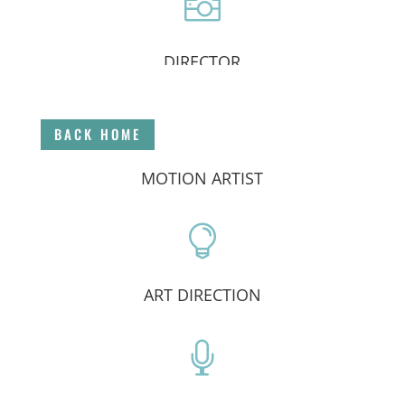

DIRECTOR

BACK HOME
MOTION ARTIST

ART DIRECTION
