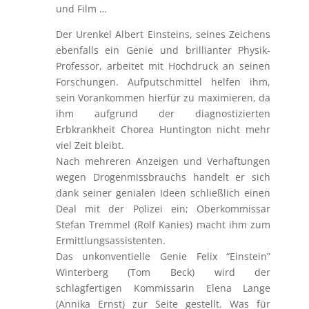
und Film …
Der Urenkel Albert Einsteins, seines Zeichens
ebenfalls ein Genie und brillianter Physik-
Professor, arbeitet mit Hochdruck an seinen
Forschungen. Aufputschmittel helfen ihm,
sein Vorankommen hierfür zu maximieren, da
ihm aufgrund der diagnostizierten
Erbkrankheit Chorea Huntington nicht mehr
viel Zeit bleibt.
Nach mehreren Anzeigen und Verhaftungen
wegen Drogenmissbrauchs handelt er sich
dank seiner genialen Ideen schließlich einen
Deal mit der Polizei ein; Oberkommissar
Stefan Tremmel (Rolf Kanies) macht ihm zum
Ermittlungsassistenten.
Das unkonventielle Genie Felix “Einstein”
Winterberg (Tom Beck) wird der
schlagfertigen Kommissarin Elena Lange
(Annika Ernst) zur Seite gestellt. Was für