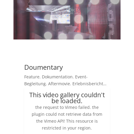
Doumentary
Feature. Dokumentation. Event-
Begleitung. Aftermovie. Erlebnisbericht…
This video gallery couldn't
be loaded.
the request to Vimeo failed. the
plugin could not retrieve data from
the Vimeo API! This resource is
restricted in your region.