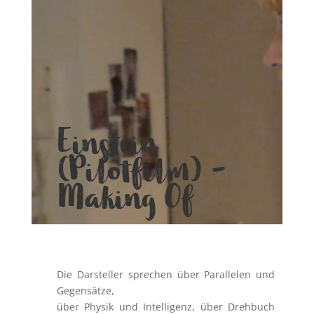
Einstein
(Pilotfilm) –
Making Of
Die Darsteller sprechen über Parallelen und
Gegensätze,
über Physik und Intelligenz, über Drehbuch